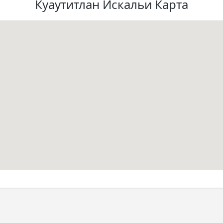
Куаутитлан Искальи Карта