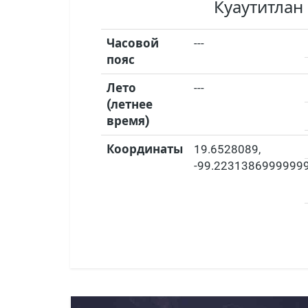
Куаутитлан
Часовой
---
пояс
Лето
---
(летнее
время)
Координаты
19.6528089
,
-99.2231386999999