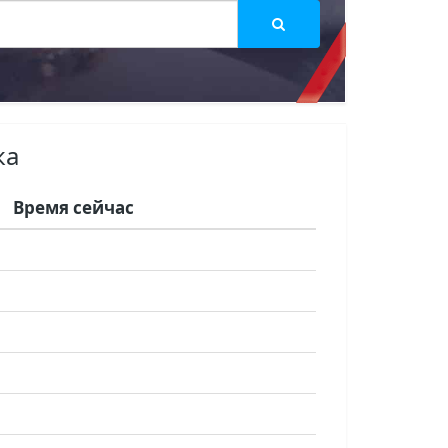
ка
Время сейчас