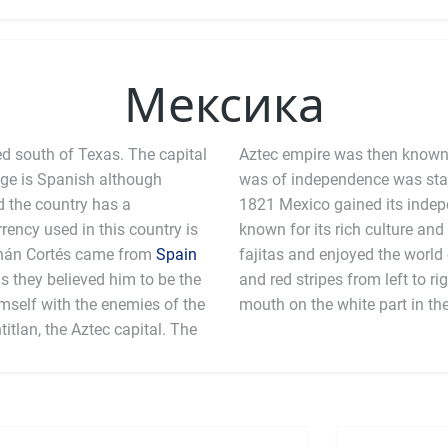
Мексика
d south of Texas. The capital
Aztec empire was then known 
uage is Spanish although
was of independence was star
 the country has a
1821 Mexico gained its inde
rency used in this country is
known for its rich culture and 
rnán Cortés came from
Spain
fajitas and enjoyed the world
s they believed him to be the
and red stripes from left to ri
imself with the enemies of the
mouth on the white part in th
tlan, the Aztec capital. The