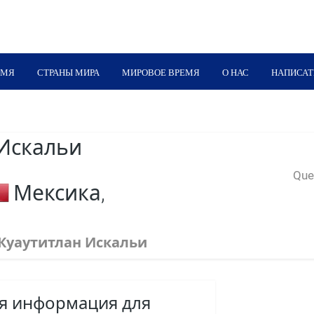
ЕМЯ
СТРАНЫ МИРА
МИРОВОЕ ВРЕМЯ
О НАС
НАПИСАТ
 Искальи
Quer
Мексика,
Куаутитлан Искальи
ая информация для