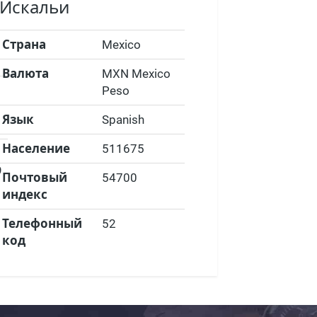
 Искальи
Страна
Mexico
Валюта
MXN Mexico
Peso
Язык
Spanish
Население
511675
9
Почтовый
54700
индекс
Телефонный
52
код