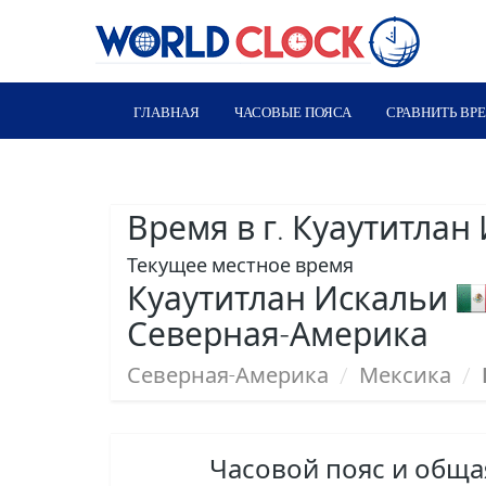
ГЛАВНАЯ
ЧАСОВЫЕ ПОЯСА
СРАВНИТЬ ВР
Время в г. Куаутитлан
Текущее местное время
Куаутитлан Искальи
Северная-Америка
Северная-Америка
/
Мексика
/
Часовой пояс и общ