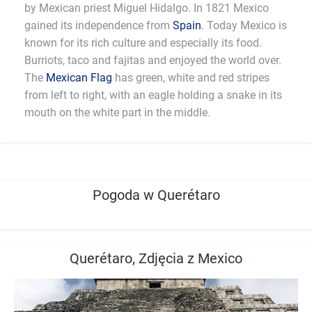
by Mexican priest Miguel Hidalgo. In 1821 Mexico
gained its independence from
Spain
. Today Mexico is
known for its rich culture and especially its food.
Burriots, taco and fajitas and enjoyed the world over.
The
Mexican Flag
has green, white and red stripes
from left to right, with an eagle holding a snake in its
mouth on the white part in the middle.
Pogoda w Querétaro
Querétaro, Zdjęcia z Mexico