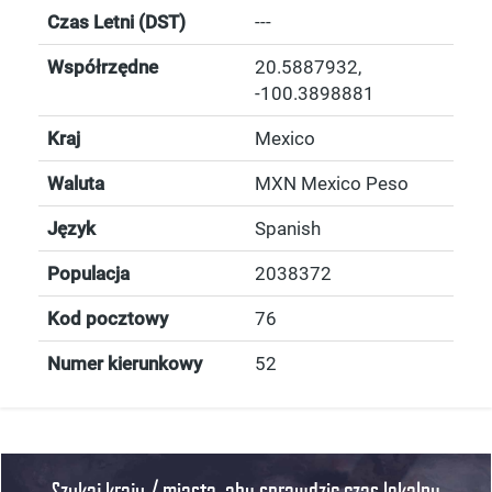
Czas Letni (DST)
---
Współrzędne
20.5887932
,
-100.3898881
Kraj
Mexico
Waluta
MXN Mexico Peso
Język
Spanish
Populacja
2038372
Kod pocztowy
76
Numer kierunkowy
52