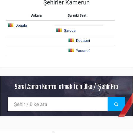
Şehirler Kamerun
Ankara
Şu anki Saat
Douala
Garoua
Kousséri
Yaoundé
Yerel Zaman Kontrol etmek İçin Ülke / Şehir Ara