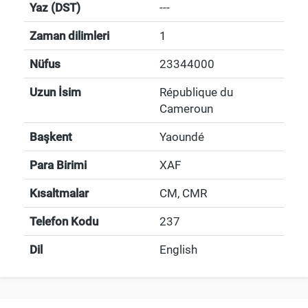
Yaz (DST)
---
Zaman dilimleri
1
Nüfus
23344000
Uzun İsim
République du
Cameroun
Başkent
Yaoundé
Para Birimi
XAF
Kısaltmalar
CM, CMR
Telefon Kodu
237
Dil
English