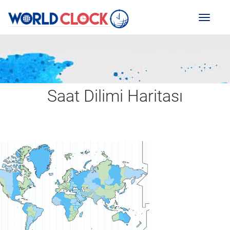
Toggl
naviga
Saat Dilimi Haritası