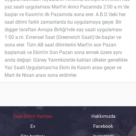
yaz saati uygulaması Mart’ın ikinci Pazarında 2:00 a.m.’de
başlar ve Kasım’ın ilk Pazarında sona erer. A.B.D.’deki her
saat dilimi farklı zamanlarda bu uygulamaya geçer. Bir
digger taraftan Avrupa Birliği’nde say saati uygulaması
1:00 a.m. Evrensel Saat (Greenwich Saati)’de başlar ve
sona erer. Tüm AB saat dilimlerini Mart’ın son Pazarı
başlamak ve Ekim’in Son Pazarı sona ermek üzere aynı
anda değişir. Güney Yarımküre’de katılan ülkeler genellikle
Yaz Saati Uygulaması’na Ekim ile Kasım arası geçer ve
Mart ile Nisan arası sona erdirirler.
Saat Dilimi Haritası
Hakkımızda
Ev
Facebook