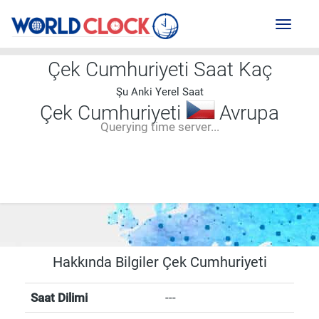
Toggl
naviga
Çek Cumhuriyeti Saat Kaç
Şu Anki Yerel Saat
Çek Cumhuriyeti
Avrupa
Querying time server...
--:--
--
--
-- ---- ----
Hakkında Bilgiler Çek Cumhuriyeti
Saat Dilimi
---