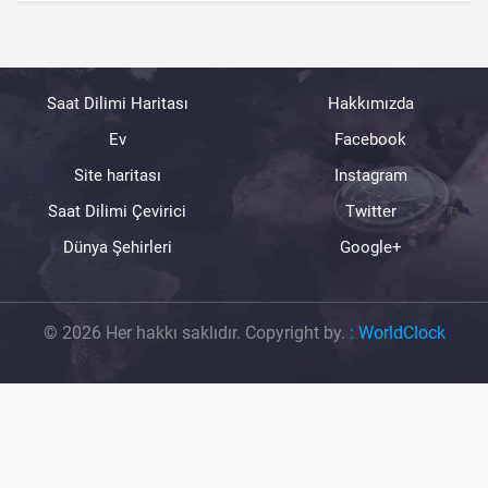
Saat Dilimi Haritası
Hakkımızda
Ev
Facebook
Site haritası
Instagram
Saat Dilimi Çevirici
Twitter
Dünya Şehirleri
Google+
© 2026 Her hakkı saklıdır. Copyright by.
:
WorldClock