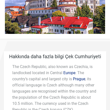
Hakkında daha fazla bilgi Çek Cumhuriyeti
The Czech Republic, also known as Czechia, is
landlocked located in Central
Europe
. The
country’s capital and largest city is
Prague
, its
official language is Czech although many other
languages are recognised within the country and
the population of the Czech Republic is about
10.5 million. The currency used in the Czech
Republic is the Czech koruna (CZK).