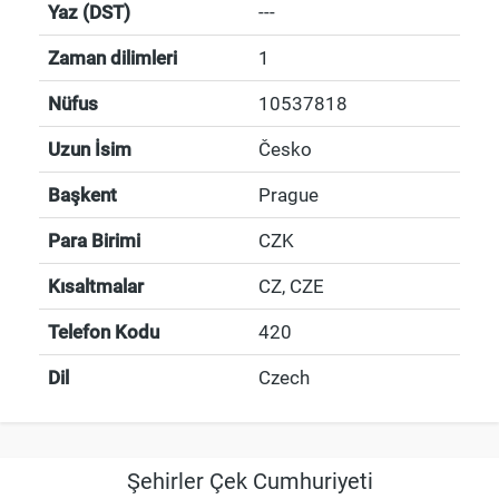
Yaz (DST)
---
Zaman dilimleri
1
Nüfus
10537818
Uzun İsim
Česko
Başkent
Prague
Para Birimi
CZK
Kısaltmalar
CZ, CZE
Telefon Kodu
420
Dil
Czech
Şehirler Çek Cumhuriyeti