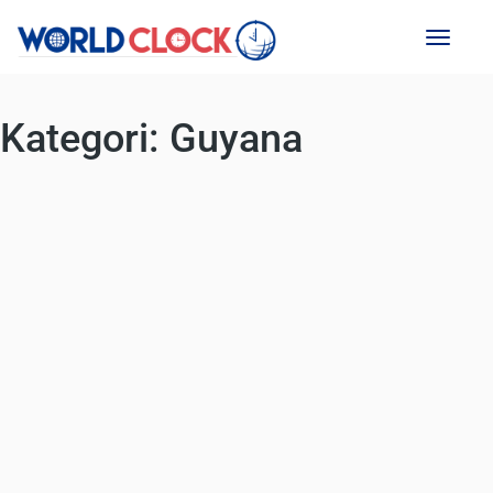
Toggl
naviga
Kategori:
Guyana