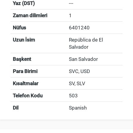
Yaz (DST)
---
Zaman dilimleri
1
Nüfus
6401240
Uzun İsim
República de El
Salvador
Başkent
San Salvador
Para Birimi
SVC, USD
Kısaltmalar
SV, SLV
Telefon Kodu
503
Dil
Spanish