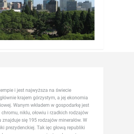
empie i jest najwyższa na świecie
głównie krajem górzystym, a jej ekonomia
oniowej. Wanym wkładem w gospodarkę jest
y chromu, niklu, ołowiu i rzadkich rodzajów