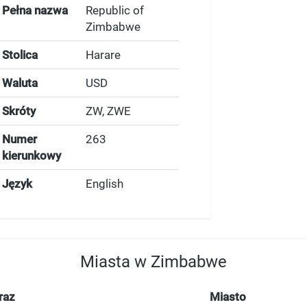
Pełna nazwa
Republic of
Zimbabwe
Stolica
Harare
Waluta
USD
Skróty
ZW, ZWE
Numer
263
kierunkowy
Język
English
Miasta w Zimbabwe
raz
Miasto