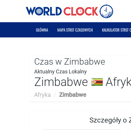
GŁÓWNA
MAPA STREF CZASOWYCH
KALKULATOR STREF
Czas w Zimbabwe
Aktualny Czas Lokalny
Zimbabwe
Afry
Afryka
/
Zimbabwe
Szczegóły o