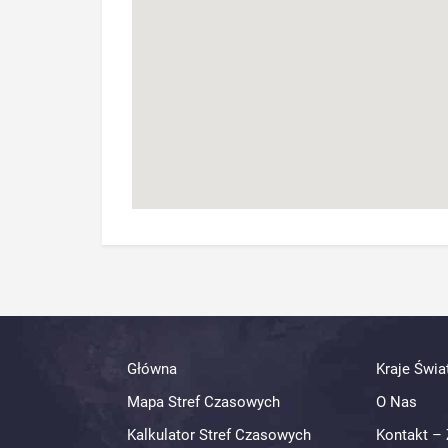
Główna
Kraje Świa
Mapa Stref Czasowych
O Nas
Kalkulator Stref Czasowych
Kontakt – 