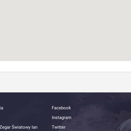
ta
Facebook
Instagram
Zegar Światowy Ian
Twitter