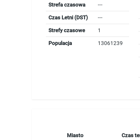
Strefa czasowa
---
Czas Letni (DST)
---
Strefy czasowe
1
Populacja
13061239
Miasto
Czas te