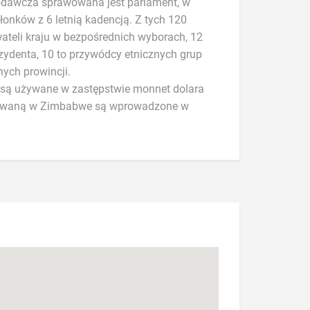
ych prowincji.
ą używane w zastępstwie monnet dolara
żywaną w Zimbabwe są wprowadzone w