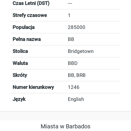
Czas Letni (DST)
---
Strefy czasowe
1
Populacja
285000
Pełna nazwa
BB
Stolica
Bridgetown
Waluta
BBD
Skróty
BB, BRB
Numer kierunkowy
1246
Język
English
Miasta w Barbados