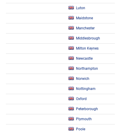
Luton
Maidstone
Manchester
Middlesbrough
Milton Keynes
Newcastle
Northampton
Norwich
Nottingham
Oxford
Peterborough
Plymouth
Poole