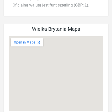
Oficjalną walutą jest funt szterling (GBP; £).
Wielka Brytania Mapa