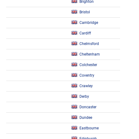
Brighton
Bristol
Cambridge
Cardiff
Chelmsford
Cheltenham
Colchester
Coventry
Crawley
Derby
Doncaster
Dundee
Eastbourne
Edinburgh