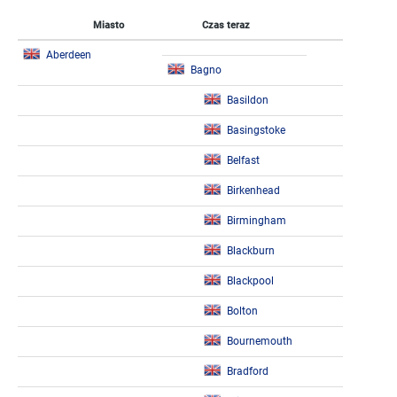
Miasto
Czas teraz
Aberdeen
Bagno
Basildon
Basingstoke
Belfast
Birkenhead
Birmingham
Blackburn
Blackpool
Bolton
Bournemouth
Bradford