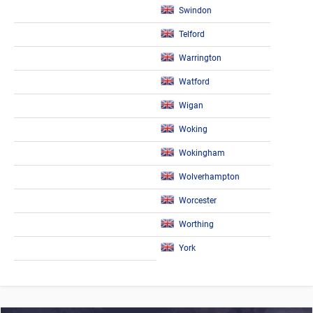
Swindon
Telford
Warrington
Watford
Wigan
Woking
Wokingham
Wolverhampton
Worcester
Worthing
York