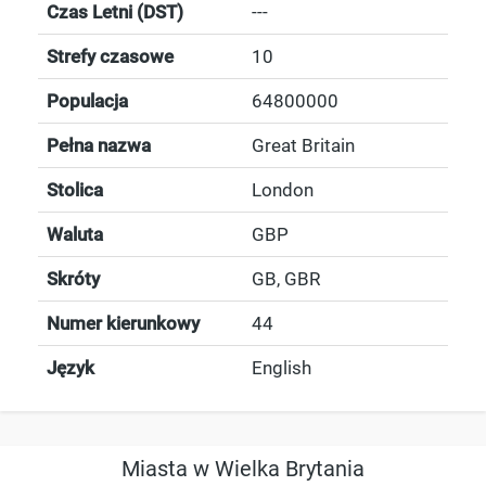
Czas Letni (DST)
---
Strefy czasowe
10
Populacja
64800000
Pełna nazwa
Great Britain
Stolica
London
Waluta
GBP
Skróty
GB, GBR
Numer kierunkowy
44
Język
English
Miasta w Wielka Brytania