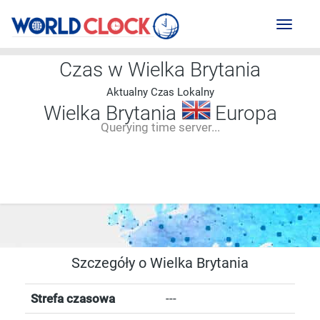
Toggl
naviga
Czas w Wielka Brytania
Aktualny Czas Lokalny
Wielka Brytania
Europa
Querying time server...
--:--
--
--
-- ---- ----
Szczegóły o Wielka Brytania
Strefa czasowa
---