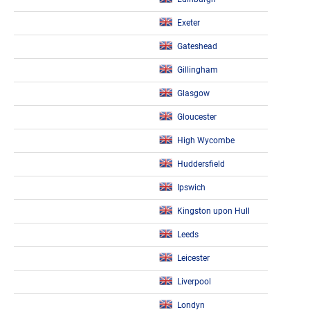
Exeter
Gateshead
Gillingham
Glasgow
Gloucester
High Wycombe
Huddersfield
Ipswich
Kingston upon Hull
Leeds
Leicester
Liverpool
Londyn