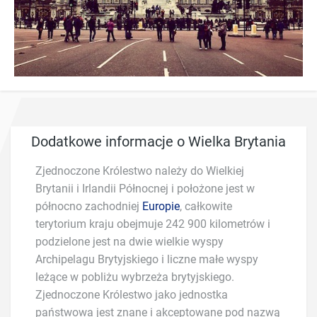
Dodatkowe informacje o Wielka Brytania
Zjednoczone Królestwo należy do Wielkiej
Brytanii i Irlandii Północnej i położone jest w
północno zachodniej
Europie
, całkowite
terytorium kraju obejmuje 242 900 kilometrów i
podzielone jest na dwie wielkie wyspy
Archipelagu Brytyjskiego i liczne małe wyspy
leżące w pobliżu wybrzeża brytyjskiego.
Zjednoczone Królestwo jako jednostka
państwowa jest znane i akceptowane pod nazwą