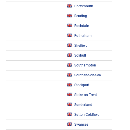
Portsmouth
Reading
Rochdale
Rotherham
Sheffield
Solihull
Southampton
Southend-on-Sea
Stockport
Stoke-on-Trent
Sunderland
Sutton Coldfield
Swansea