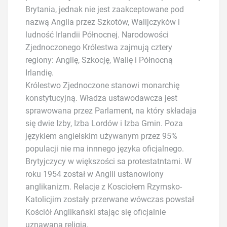
Brytania, jednak nie jest zaakceptowane pod
nazwą Anglia przez Szkotów, Walijczyków i
ludność Irlandii Północnej. Narodowości
Zjednoczonego Królestwa zajmują cztery
regiony: Anglię, Szkocję, Walię i Północną
Irlandię.
Królestwo Zjednoczone stanowi monarchię
konstytucyjną. Władza ustawodawcza jest
sprawowana przez Parlament, na który składaja
się dwie Izby, Izba Lordów i Izba Gmin. Poza
językiem angielskim używanym przez 95%
populacji nie ma innnego języka oficjalnego.
Brytyjczycy w większości sa protestatntami. W
roku 1954 został w Anglii ustanowiony
anglikanizm. Relacje z Kosciołem Rzymsko-
Katolicjim zostały przerwane wówczas powstał
Kościół Anglikański stając się oficjalnie
uznawaną religią.