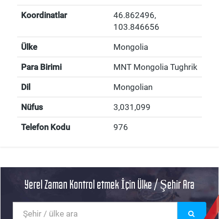
Koordinatlar
46.862496
,
103.846656
Ülke
Mongolia
Para Birimi
MNT Mongolia Tughrik
Dil
Mongolian
Nüfus
3,031,099
Telefon Kodu
976
Yerel Zaman Kontrol etmek İçin Ülke / Şehir Ara