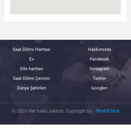
Saat Dilimi Haritası
Hakkımızda
Ev
Facebook
Site haritası
Instagram
Saat Dilimi Çevirici
Twitter
Dünya Şehirleri
Google+
© 2026 Her hakkı saklıdır. Copyright by.
:
WorldClock