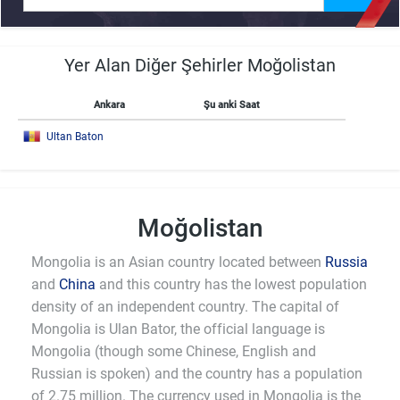
Yer Alan Diğer Şehirler Moğolistan
Ankara
Şu anki Saat
Ultan Baton
Moğolistan
Mongolia is an Asian country located between
Russia
and
China
and this country has the lowest population
density of an independent country. The capital of
Mongolia is Ulan Bator, the official language is
Mongolia (though some Chinese, English and
Russian is spoken) and the country has a population
of 2.75 million. The currency used in Mongolia is the