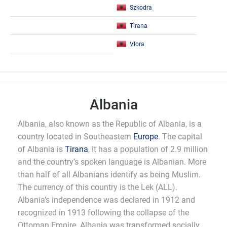
Szkodra
Tirana
Vlora
Albania
Albania, also known as the Republic of Albania, is a
country located in Southeastern
Europe
. The capital
of Albania is
Tirana
, it has a population of 2.9 million
and the country’s spoken language is Albanian. More
than half of all Albanians identify as being Muslim.
The currency of this country is the Lek (ALL).
Albania’s independence was declared in 1912 and
recognized in 1913 following the collapse of the
Ottoman Empire. Albania was transformed socially