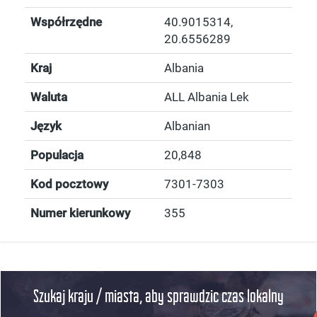
Współrzędne
40.9015314
,
20.6556289
Kraj
Albania
Waluta
ALL Albania Lek
Język
Albanian
Populacja
20,848
Kod pocztowy
7301-7303
Numer kierunkowy
355
Szukaj kraju / miasta, aby sprawdzic czas lokalny