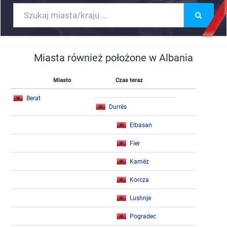
Miasta również położone w Albania
Miasto
Czas teraz
Berat
Durrës
Elbasan
Fier
Kamëz
Korcza
Lushnje
Pogradec