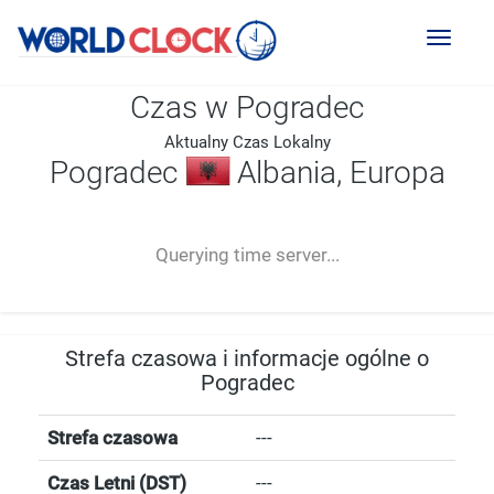
Toggl
naviga
Czas w Pogradec
Aktualny Czas Lokalny
Pogradec
Albania, Europa
--:--
--
--
-- ---- ----
Querying time server...
Strefa czasowa i informacje ogólne o
Pogradec
Strefa czasowa
---
Czas Letni (DST)
---