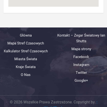
Główna
Kontakt – Zegar Światowy Ian
Shutts
Mapa Stref Czasowych
Mapa strony
Kalkulator Stref Czasowych
Facebook
Miasta Świata
Instagram
Kraje Świata
Twitter
O Nas
Google+
© 2026 Wszelkie Prawa Zastrzeżone. Copyright by.
: