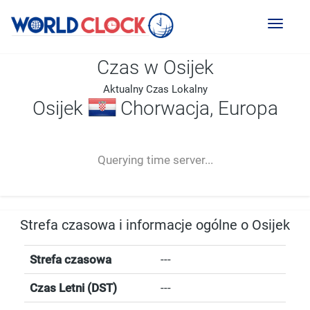
Toggl
naviga
Czas w Osijek
Aktualny Czas Lokalny
Osijek
Chorwacja, Europa
--:--
--
--
-- ---- ----
Querying time server...
Strefa czasowa i informacje ogólne o Osijek
Strefa czasowa
---
Czas Letni (DST)
---