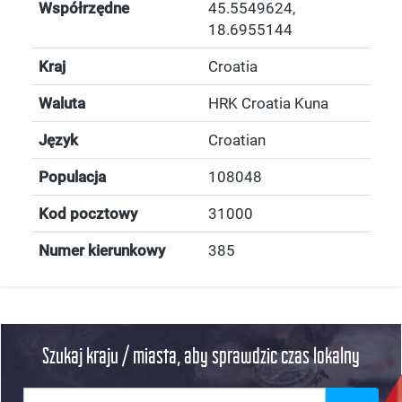
Współrzędne
45.5549624
,
18.6955144
Kraj
Croatia
Waluta
HRK Croatia Kuna
Język
Croatian
Populacja
108048
Kod pocztowy
31000
Numer kierunkowy
385
Szukaj kraju / miasta, aby sprawdzic czas lokalny