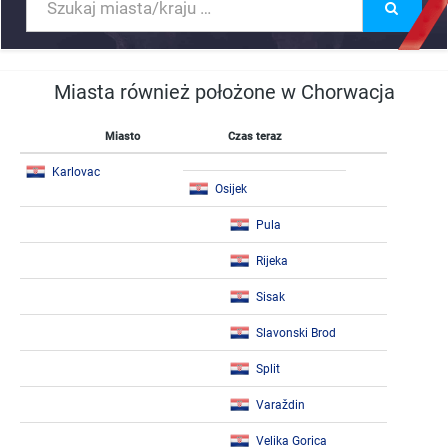
Miasta również położone w Chorwacja
Miasto
Czas teraz
Karlovac
Osijek
Pula
Rijeka
Sisak
Slavonski Brod
Split
Varaždin
Velika Gorica