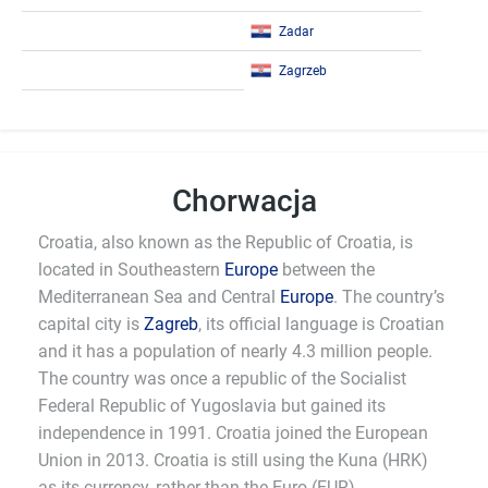
Zadar
Zagrzeb
Chorwacja
Croatia, also known as the Republic of Croatia, is
located in Southeastern
Europe
between the
Mediterranean Sea and Central
Europe
. The country’s
capital city is
Zagreb
, its official language is Croatian
and it has a population of nearly 4.3 million people.
The country was once a republic of the Socialist
Federal Republic of Yugoslavia but gained its
independence in 1991. Croatia joined the European
Union in 2013. Croatia is still using the Kuna (HRK)
as its currency, rather than the Euro (EUR).