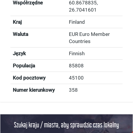
Współrzędne
60.8678835
,
26.7041601
Kraj
Finland
Waluta
EUR Euro Member
Countries
Język
Finnish
Populacja
85808
Kod pocztowy
45100
Numer kierunkowy
358
Szukaj kraju / miasta, aby sprawdzic czas lokalny