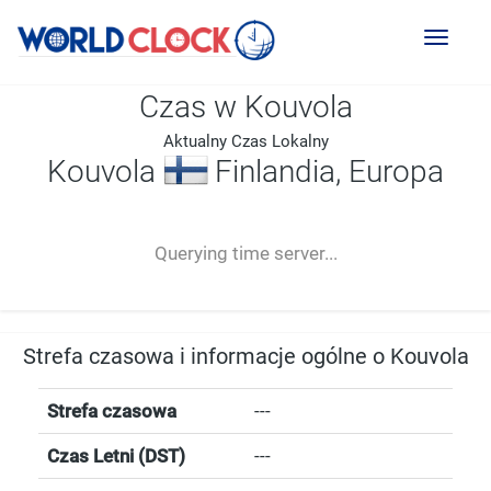
Toggl
naviga
Czas w Kouvola
Aktualny Czas Lokalny
Kouvola
Finlandia, Europa
--:--
--
--
-- ---- ----
Querying time server...
Strefa czasowa i informacje ogólne o Kouvola
Strefa czasowa
---
Czas Letni (DST)
---