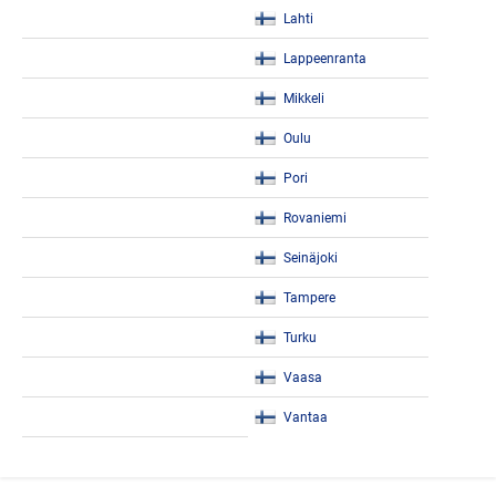
Lahti
Lappeenranta
Mikkeli
Oulu
Pori
Rovaniemi
Seinäjoki
Tampere
Turku
Vaasa
Vantaa