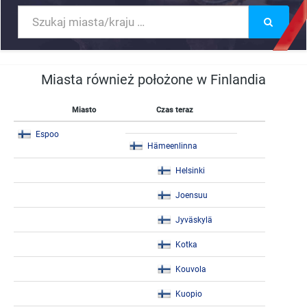
Miasta również położone w Finlandia
Miasto
Czas teraz
Espoo
Hämeenlinna
Helsinki
Joensuu
Jyväskylä
Kotka
Kouvola
Kuopio