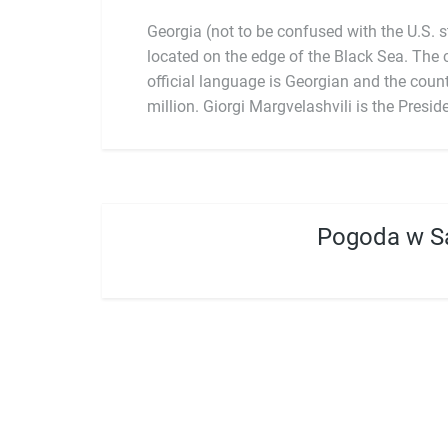
Georgia (not to be confused with the U.S. s
located on the edge of the Black Sea. The c
official language is Georgian and the coun
million. Giorgi Margvelashvili is the Presi
Pogoda w S