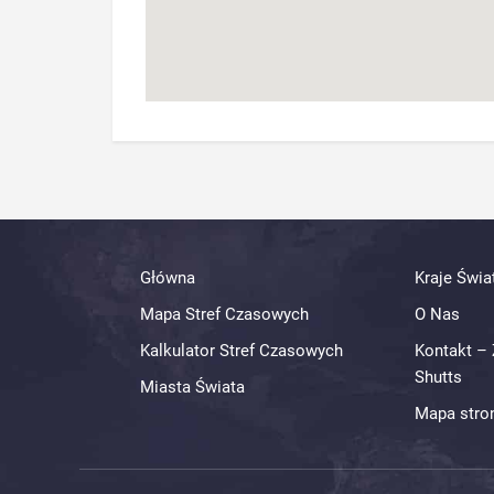
Główna
Kraje Świa
Mapa Stref Czasowych
O Nas
Kalkulator Stref Czasowych
Kontakt – 
Shutts
Miasta Świata
Mapa stro