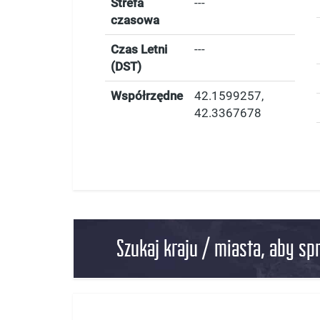
Strefa
---
czasowa
Czas Letni
---
(DST)
Współrzędne
42.1599257
,
42.3367678
Szukaj kraju / miasta, aby sp