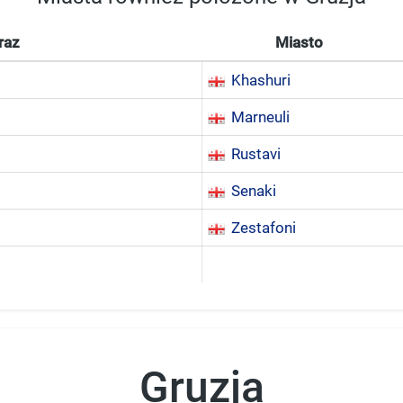
raz
Miasto
Khashuri
Marneuli
Rustavi
Senaki
Zestafoni
Gruzja