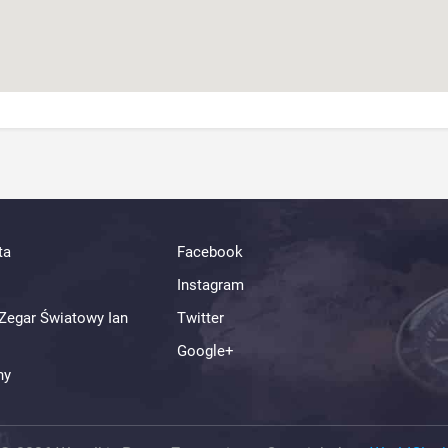
ta
Facebook
Instagram
Zegar Światowy Ian
Twitter
Google+
ny