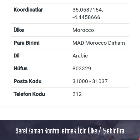
Koordinatlar
35.0587154
,
-4.4458666
Ülke
Morocco
Para Birimi
MAD Morocco Dirham
Dil
Arabic
Nüfus
803329
Posta Kodu
31000 - 31037
Telefon Kodu
212
Yerel Zaman Kontrol etmek İçin Ülke / Şehir Ara