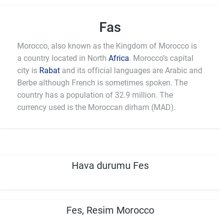
Fas
Morocco, also known as the Kingdom of Morocco is
a country located in North
Africa
. Morocco’s capital
city is
Rabat
and its official languages are Arabic and
Berbe although French is sometimes spoken. The
country has a population of 32.9 million. The
currency used is the Moroccan dirham (MAD).
Hava durumu Fes
Fes, Resim Morocco