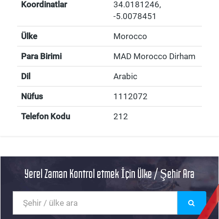
Koordinatlar
34.0181246
,
-5.0078451
Ülke
Morocco
Para Birimi
MAD Morocco Dirham
Dil
Arabic
Nüfus
1112072
Telefon Kodu
212
Yerel Zaman Kontrol etmek İçin Ülke / Şehir Ara