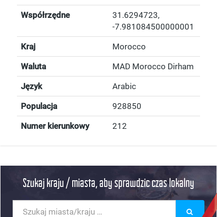
Współrzędne
31.6294723
,
-7.981084500000001
Kraj
Morocco
Waluta
MAD Morocco Dirham
Język
Arabic
Populacja
928850
Numer kierunkowy
212
Szukaj kraju / miasta, aby sprawdzic czas lokalny