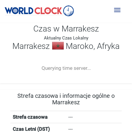
Toggl
naviga
Czas w Marrakesz
Aktualny Czas Lokalny
Marrakesz
Maroko, Afryka
--:--
--
--
-- ---- ----
Querying time server...
Strefa czasowa i informacje ogólne o
Marrakesz
Strefa czasowa
---
Czas Letni (DST)
---