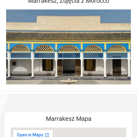
Marrakesz, Zdjęcia z Morocco
Marrakesz Mapa