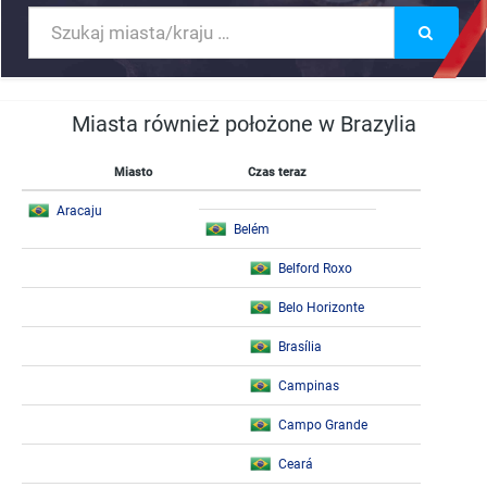
Miasta również położone w Brazylia
Miasto
Czas teraz
Aracaju
Belém
Belford Roxo
Belo Horizonte
Brasília
Campinas
Campo Grande
Ceará