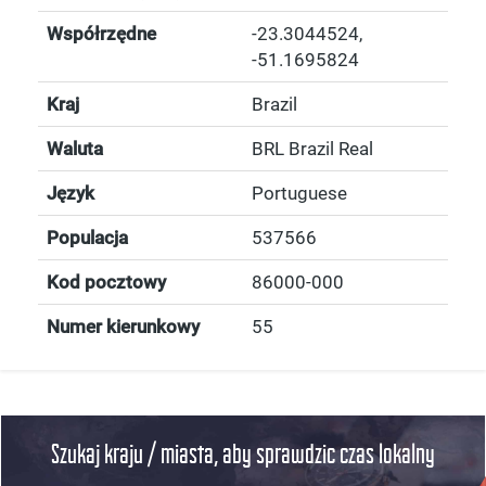
Współrzędne
-23.3044524
,
-51.1695824
Kraj
Brazil
Waluta
BRL Brazil Real
Język
Portuguese
Populacja
537566
Kod pocztowy
86000-000
Numer kierunkowy
55
Szukaj kraju / miasta, aby sprawdzic czas lokalny