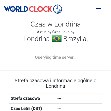
Toggl
naviga
Czas w Londrina
Aktualny Czas Lokalny
Londrina
Brazylia,
--:--
--
--
-- ---- ----
Querying time server...
Strefa czasowa i informacje ogólne o
Londrina
Strefa czasowa
---
Czas Letni (DST)
---