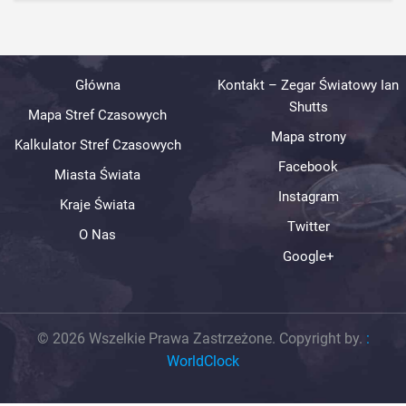
Główna
Kontakt – Zegar Światowy Ian
Shutts
Mapa Stref Czasowych
Mapa strony
Kalkulator Stref Czasowych
Facebook
Miasta Świata
Instagram
Kraje Świata
Twitter
O Nas
Google+
© 2026 Wszelkie Prawa Zastrzeżone. Copyright by.
:
WorldClock