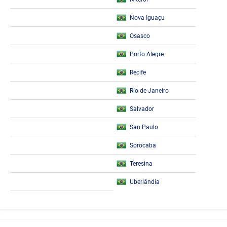
Nova Iguaçu
Osasco
Porto Alegre
Recife
Rio de Janeiro
Salvador
San Paulo
Sorocaba
Teresina
Uberlândia