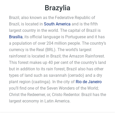
Brazylia
Brazil, also known as the Federative Republic of
Brazil, is located in
South America
and is the fifth
largest country in the world. The capital of Brazil is
Brasília
, its official language is Portuguese and it has
a population of over 204 million people. The country’s
currency is the Real (BRL). The world’s largest
rainforest is located in Brazil; the Amazon Rainforest.
This forest makes up 40 per cent of the country’s land
but in addition to its rain forest, Brazil also has other
types of land such as savannah (cerrado) and a dry
plant region (caatinga). In the city of
Rio de Janeiro
you’ll find one of the Seven Wonders of the World;
Christ the Redeemer, or, Cristo Redentor. Brazil has the
largest economy in Latin America.