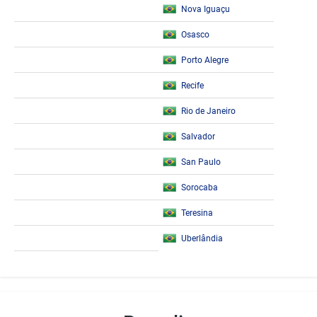
Nova Iguaçu
Osasco
Porto Alegre
Recife
Rio de Janeiro
Salvador
San Paulo
Sorocaba
Teresina
Uberlândia