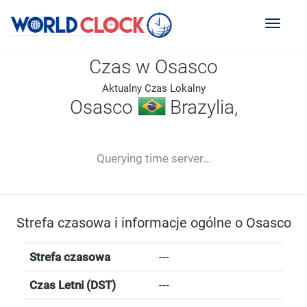
Toggl
naviga
Czas w Osasco
Aktualny Czas Lokalny
Osasco
Brazylia,
--:--
--
--
-- ---- ----
Querying time server...
Strefa czasowa i informacje ogólne o Osasco
Strefa czasowa
---
Czas Letni (DST)
---