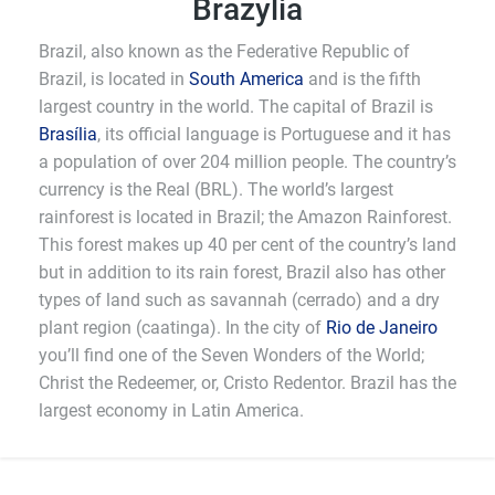
Brazylia
Brazil, also known as the Federative Republic of
Brazil, is located in
South America
and is the fifth
largest country in the world. The capital of Brazil is
Brasília
, its official language is Portuguese and it has
a population of over 204 million people. The country’s
currency is the Real (BRL). The world’s largest
rainforest is located in Brazil; the Amazon Rainforest.
This forest makes up 40 per cent of the country’s land
but in addition to its rain forest, Brazil also has other
types of land such as savannah (cerrado) and a dry
plant region (caatinga). In the city of
Rio de Janeiro
you’ll find one of the Seven Wonders of the World;
Christ the Redeemer, or, Cristo Redentor. Brazil has the
largest economy in Latin America.