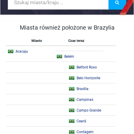
Miasta również położone w Brazylia
Miasto
Czas teraz
Aracaju
Belém
Belford Roxo
Belo Horizonte
Brasília
Campinas
Campo Grande
Ceará
Contagem