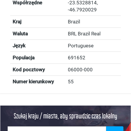
Współrzędne
-23.5328814
,
-46.7920029
Kraj
Brazil
Waluta
BRL Brazil Real
Język
Portuguese
Populacja
691652
Kod pocztowy
06000-000
Numer kierunkowy
55
Szukaj kraju / miasta, aby sprawdzic czas lokalny