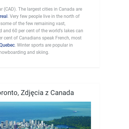
r (CAD). The largest cities in Canada are
real
. Very few people live in the north of
 some of the few remaining vast,
d and 60 per cent of the world’s lakes can
per cent of Canadians speak French, most
Quebec
. Winter sports are popular in
nowboarding and skiing.
ronto, Zdjęcia z Canada