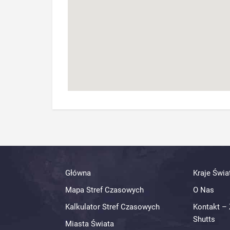
Główna
Kraje Świa
Mapa Stref Czasowych
O Nas
Kalkulator Stref Czasowych
Kontakt – 
Shutts
Miasta Świata