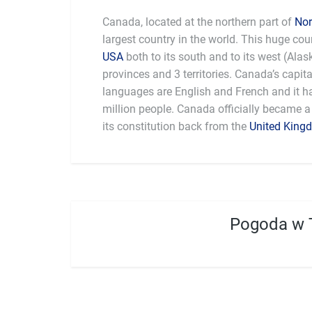
Canada, located at the northern part of
Nor
largest country in the world. This huge cou
USA
both to its south and to its west (Ala
provinces and 3 territories. Canada’s capita
languages are English and French and it ha
million people. Canada officially became a 
its constitution back from the
United King
Pogoda w 