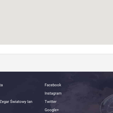
ta
Facebook
Instagram
Zegar Światowy Ian
Twitter
Google+