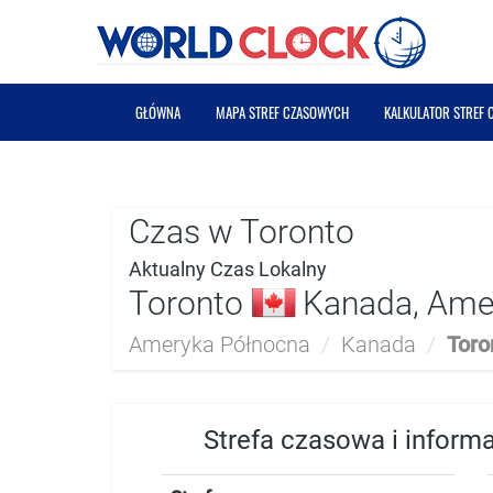
GŁÓWNA
MAPA STREF CZASOWYCH
KALKULATOR STREF
Czas w Toronto
Aktualny Czas Lokalny
Toronto
Kanada, Ame
Ameryka Północna
/
Kanada
/
Toro
Strefa czasowa i inform