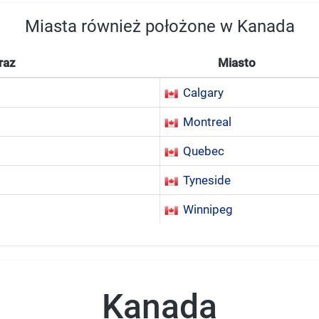
Miasta również położone w Kanada
raz
Miasto
Calgary
Montreal
Quebec
Tyneside
Winnipeg
Kanada