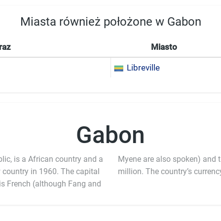
Miasta również położone w Gabon
raz
Miasto
Libreville
Gabon
c, is a African country and a
Myene are also spoken) and t
country in 1960. The capital
million. The country’s currenc
e is French (although Fang and