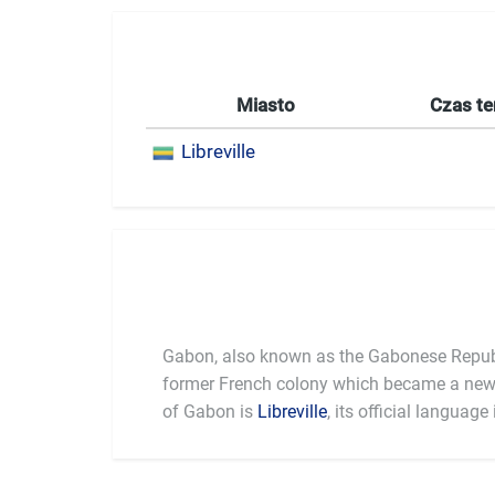
Miasto
Czas te
Libreville
Gabon, also known as the Gabonese Republi
former French colony which became a new 
of Gabon is
Libreville
, its official languag