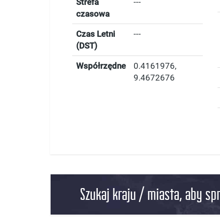
Strefa
---
czasowa
Czas Letni
---
(DST)
Współrzędne
0.4161976
,
9.4672676
Szukaj kraju / miasta, aby sp